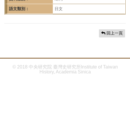
首
頁
語文類別：
日文
回上一頁
© 2018 中央研究院 臺灣史研究所Institute of Taiwan
History, Academia Sinica