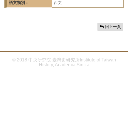
首
語文類別：
西文
頁
回上一頁
© 2018 中央研究院 臺灣史研究所Institute of Taiwan
History, Academia Sinica