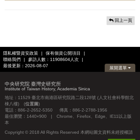
回上一頁
隱私權暨資安政策
|
保有個資公開項目
|
聯絡我們
|
參訪人數：11908604人次
|
最後更新：2026-08-07
展開選單
中央研究院 臺灣史研究所
Institute of Taiwan History, Academia Sinica
地址：11529 臺北市南港區研究院路二段128號 (人文社會科學館北
棟八樓) (
位置圖
)
電話：886-2-2652-5350 傳真：886-2-2788-1956
最佳瀏覽：1440×900 | Chrome、Firefox、Edge、IE11以上版
本
Copyright © 2018 All Rights Reserved 本網站圖文資料未經授權請