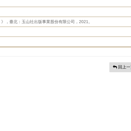
》，臺北：玉山社出版事業股份有限公司，2021。
回上一