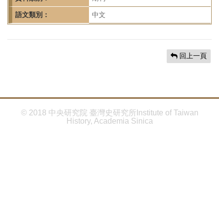
首
頁
語文類別：
中文
回上一頁
© 2018 中央研究院 臺灣史研究所Institute of Taiwan
History, Academia Sinica