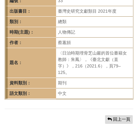
首
編號：
33
頁
出版書目：
臺灣史研究文獻類目 2021年度
類別：
總類
時期(主題)：
人物傳記
作者：
蔡蕙頻
〈日治時期埋骨芝山巖的首位臺籍女
教師：朱鳳〉，《臺北文獻（直
題名：
字）》，216（2021.6），頁79–
125。
資料類別：
期刊
語文類別：
中文
回上一頁