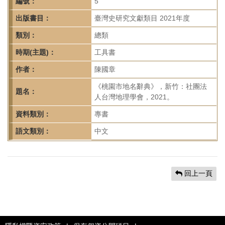
首
編號：
5
頁
出版書目：
臺灣史研究文獻類目 2021年度
類別：
總類
時期(主題)：
工具書
作者：
陳國章
《桃園市地名辭典》，新竹：社團法
題名：
人台灣地理學會，2021。
資料類別：
專書
語文類別：
中文
回上一頁