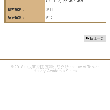
首
(2021.12), pp. 457–459.
頁
資料類別：
期刊
語文類別：
西文
回上一頁
© 2018 中央研究院 臺灣史研究所Institute of Taiwan
History, Academia Sinica