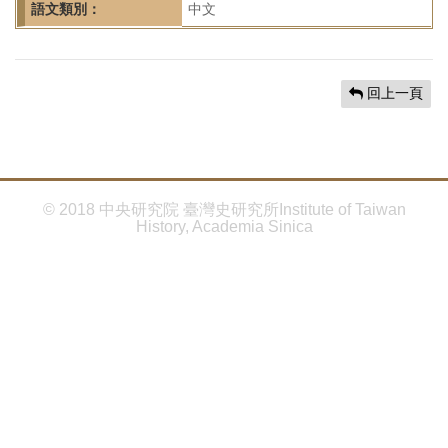
首
語文類別：
中文
頁
回上一頁
© 2018 中央研究院 臺灣史研究所Institute of Taiwan
History, Academia Sinica