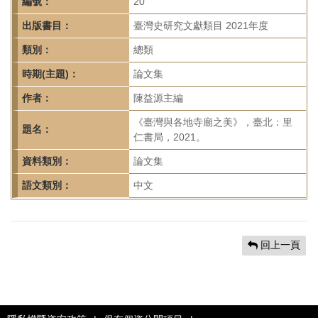
首
編號：
20
頁
出版書目：
臺灣史研究文獻類目 2021年度
類別：
總類
時期(主題)：
論文集
作者：
陳益源主編
《臺灣與各地寺廟之美》，臺北：里
題名：
仁書局，2021。
資料類別：
論文集
語文類別：
中文
回上一頁