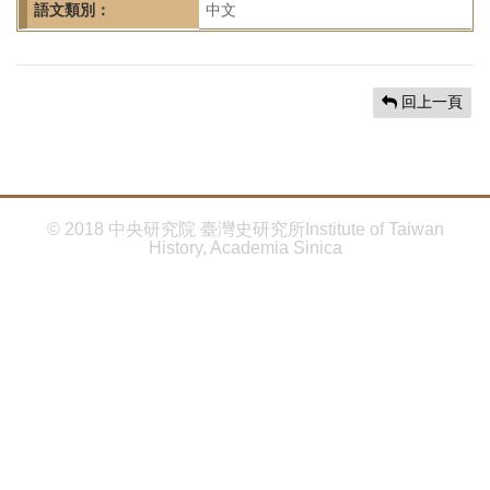
首
語文類別：
中文
頁
回上一頁
© 2018 中央研究院 臺灣史研究所Institute of Taiwan
History, Academia Sinica