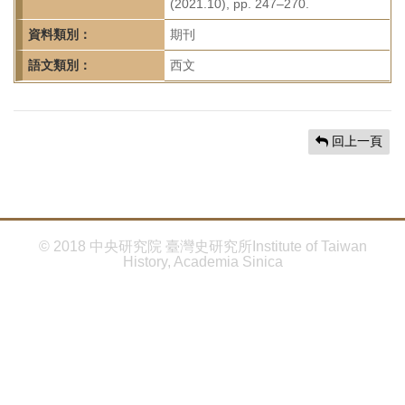
首
(2021.10), pp. 247–270.
頁
資料類別：
期刊
語文類別：
西文
回上一頁
© 2018 中央研究院 臺灣史研究所Institute of Taiwan
History, Academia Sinica