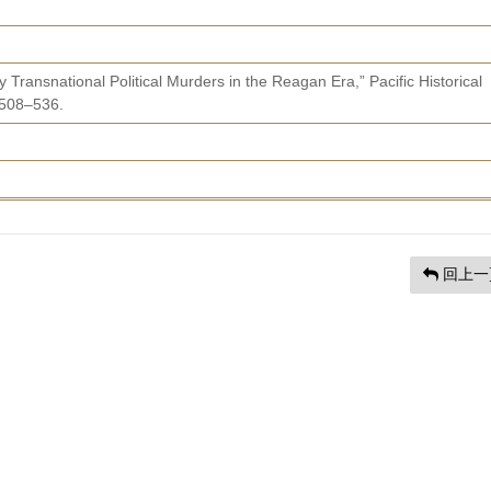
ransnational Political Murders in the Reagan Era,” Pacific Historical
. 508–536.
回上一