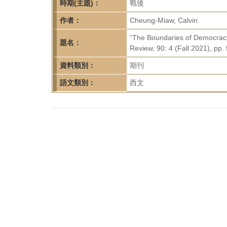
首
時期(主題)：
戰後
頁
作者：
Cheung-Miaw, Calvin
“The Boundaries of Democracy T
題名：
Review, 90: 4 (Fall 2021), pp
資料類別：
期刊
語文類別：
西文