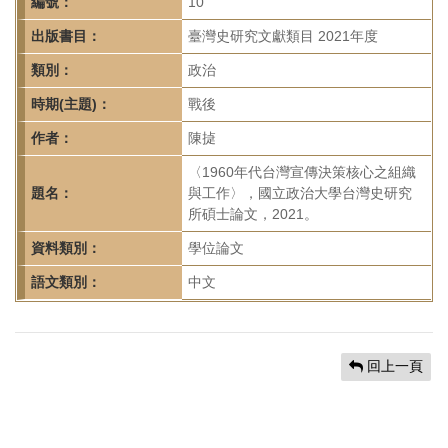
首
編號：
10
頁
出版書目：
臺灣史研究文獻類目 2021年度
類別：
政治
時期(主題)：
戰後
作者：
陳㨗
〈1960年代台灣宣傳決策核心之組織
題名：
與工作〉，國立政治大學台灣史研究
所碩士論文，2021。
資料類別：
學位論文
語文類別：
中文
回上一頁