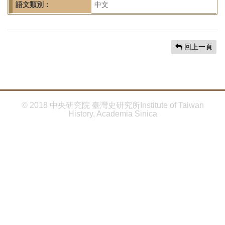
首
語文類別：
中文
頁
回上一頁
© 2018 中央研究院 臺灣史研究所Institute of Taiwan
History, Academia Sinica