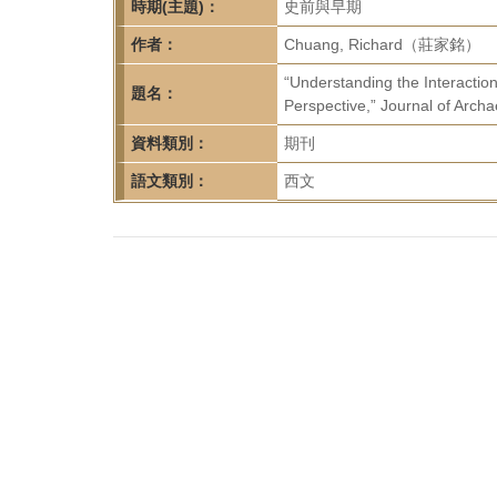
首
時期(主題)：
史前與早期
頁
作者：
Chuang, Richard（莊家銘）
“Understanding the Interactio
題名：
Perspective,” Journal of Archa
資料類別：
期刊
語文類別：
西文