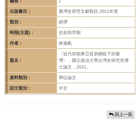
首
編號：
2
頁
出版書目：
臺灣史研究文獻類目 2021年度
類別：
經濟
時期(主題)：
史前與早期
作者：
林逸帆
〈近代初期東亞貿易網絡下的臺
題名：
灣〉，國立政治大學台灣史研究所博
士論文，2021。
資料類別：
學位論文
語文類別：
中文
回上一頁