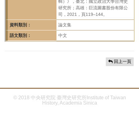
首
輯）》，臺北：國立政治大學台灣史
研究所；高雄：巨流圖書股份有限公
頁
司，2021，頁119–144。
資料類別：
論文集
語文類別：
中文
回上一頁
© 2018 中央研究院 臺灣史研究所Institute of Taiwan
History, Academia Sinica