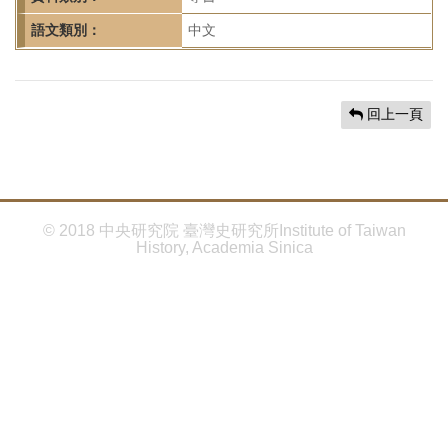
首
頁
語文類別：
中文
回上一頁
© 2018 中央研究院 臺灣史研究所Institute of Taiwan
History, Academia Sinica