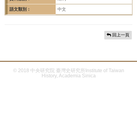
首
頁
語文類別：
中文
回上一頁
© 2018 中央研究院 臺灣史研究所Institute of Taiwan
History, Academia Sinica