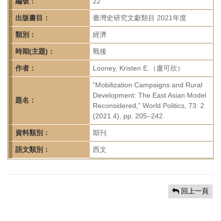
首
編號：
22
頁
出版書目：
臺灣史研究文獻類目 2021年度
類別：
經濟
時期(主題)：
戰後
作者：
Looney, Kristen E.（盧可欣）
“Mobilization Campaigns and Rural
Development: The East Asian Model
題名：
Reconsidered,” World Politics, 73: 2
(2021.4), pp. 205–242.
資料類別：
期刊
語文類別：
西文
回上一頁