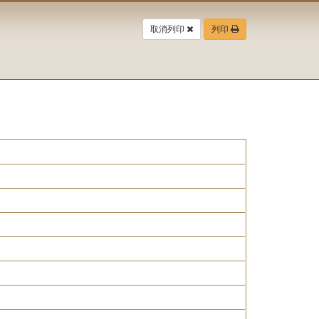
取消列印
列印