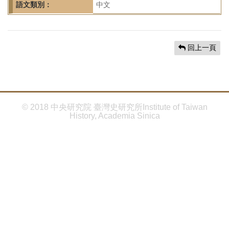
首
語文類別：
中文
頁
回上一頁
© 2018 中央研究院 臺灣史研究所Institute of Taiwan
History, Academia Sinica