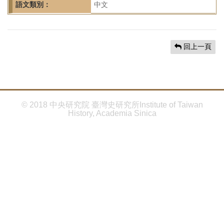
首
語文類別：
中文
頁
回上一頁
© 2018 中央研究院 臺灣史研究所Institute of Taiwan
History, Academia Sinica