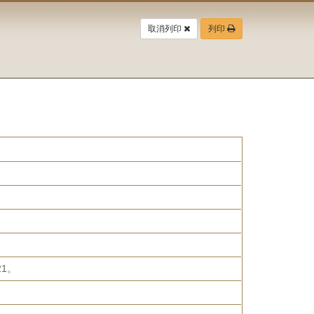
取消列印
列印
1。