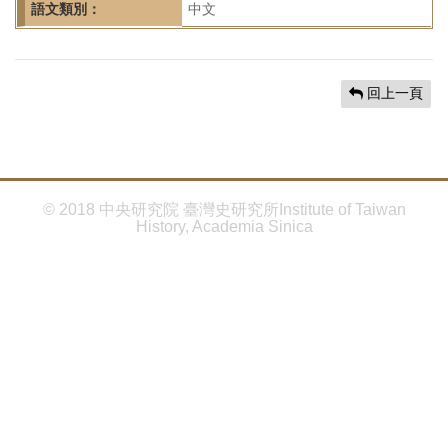
首
語文類別：
中文
頁
回上一頁
© 2018 中央研究院 臺灣史研究所Institute of Taiwan
History, Academia Sinica