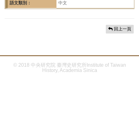
首
語文類別：
中文
頁
回上一頁
© 2018 中央研究院 臺灣史研究所Institute of Taiwan
History, Academia Sinica