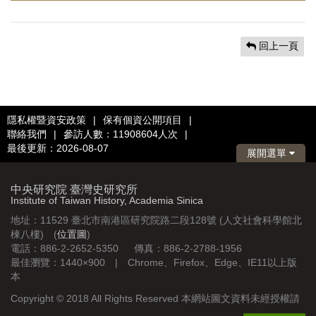
回上一頁
隱私權暨資安政策
|
保有個資公開項目
|
聯絡我們
|
參訪人數：11908604人次
|
最後更新：2026-08-07
展開選單
中央研究院 臺灣史研究所
Institute of Taiwan History, Academia Sinica
地址：11529 臺北市南港區研究院路二段128號 (人文社會科學館北
棟八樓) (
位置圖
)
電話：886-2-2652-5350 傳真：886-2-2788-1956
最佳瀏覽：1440×900 | Chrome、Firefox、Edge、IE11以上版
本
Copyright © 2018 All Rights Reserved 本網站圖文資料未經授權請