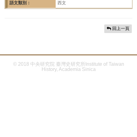
首
語文類別：
西文
頁
回上一頁
© 2018 中央研究院 臺灣史研究所Institute of Taiwan
History, Academia Sinica