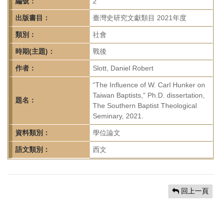
首
編號：
2
頁
出版書目：
臺灣史研究文獻類目 2021年度
類別：
社會
時期(主題)：
戰後
作者：
Slott, Daniel Robert
“The Influence of W. Carl Hunker on
Taiwan Baptists,” Ph.D. dissertation,
題名：
The Southern Baptist Theological
Seminary, 2021.
資料類別：
學位論文
語文類別：
西文
回上一頁