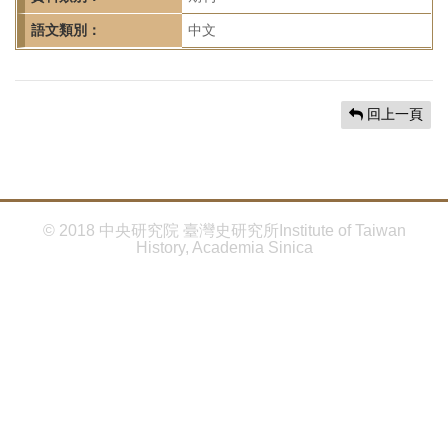
首
頁
語文類別：
中文
回上一頁
© 2018 中央研究院 臺灣史研究所Institute of Taiwan
History, Academia Sinica