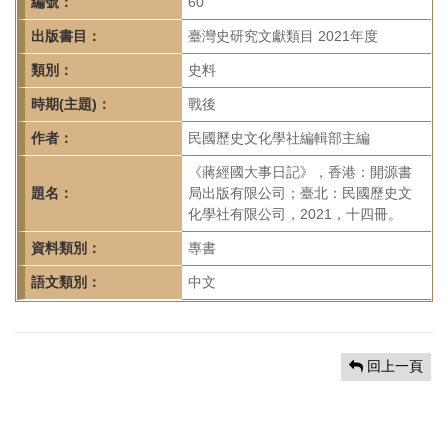
首
編號：
60
頁
出版書目：
臺灣史研究文獻類目 2021年度
類別：
史料
時期(主題)：
戰後
作者：
民國歷史文化學社編輯部主編
《蔣經國大事日記》，香港：開源書
題名：
局出版有限公司；臺北：民國歷史文
化學社有限公司，2021，十四冊。
資料類別：
專書
語文類別：
中文
回上一頁