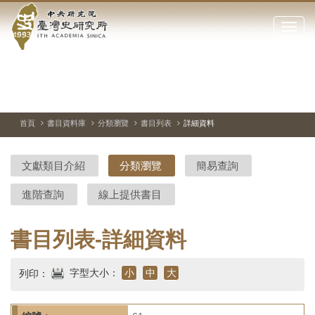
中
跳
到
點
央
主
擊
要
開
研
內
啟
容
或
究
切
上
下
主
區
換
一
一
圖
關
暫
張
張
連
塊
閉
停、
圖
圖
結
院-
播
片
片
首頁
書目資料庫
分類瀏覽
書目列表
詳細資料
網
放
站
臺
主
文獻類目介紹
分類瀏覽
簡易查詢
要
灣
選
進階查詢
線上提供書目
單
史
研
書目列表-詳細資料
究
字型大小：
小
中
大
列印：
所-