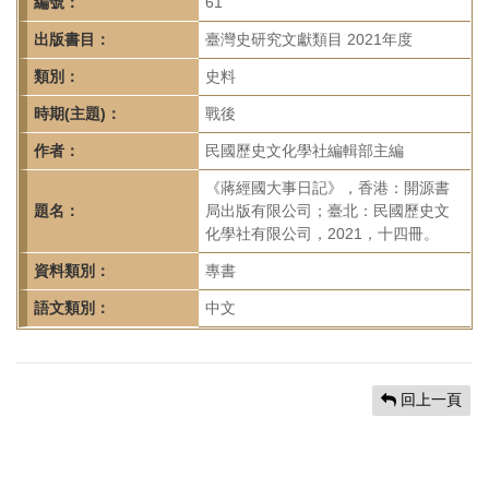
首
編號：
61
頁
出版書目：
臺灣史研究文獻類目 2021年度
類別：
史料
時期(主題)：
戰後
作者：
民國歷史文化學社編輯部主編
《蔣經國大事日記》，香港：開源書
題名：
局出版有限公司；臺北：民國歷史文
化學社有限公司，2021，十四冊。
資料類別：
專書
語文類別：
中文
回上一頁