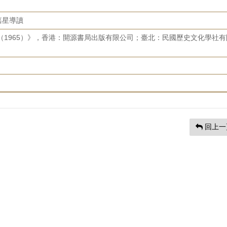
嘉星導讀
—（1965）》，香港：開源書局出版有限公司；臺北：民國歷史文化學社有
回上一