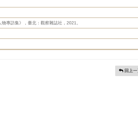
人物專訪集》，臺北：觀察雜誌社，2021。
回上一