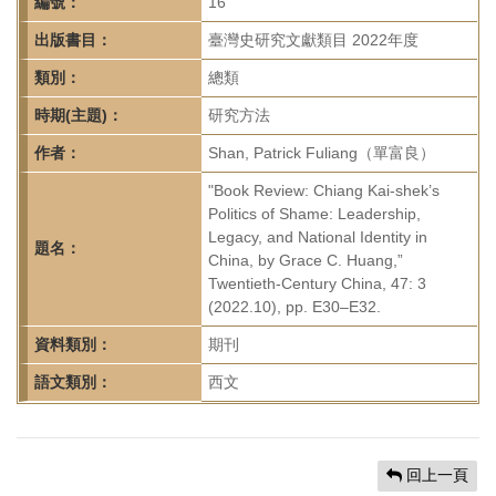
首
編號：
16
頁
出版書目：
臺灣史研究文獻類目 2022年度
類別：
總類
時期(主題)：
研究方法
作者：
Shan, Patrick Fuliang（單富良）
"Book Review: Chiang Kai-shek’s
Politics of Shame: Leadership,
Legacy, and National Identity in
題名：
China, by Grace C. Huang,”
Twentieth-Century China, 47: 3
(2022.10), pp. E30–E32.
資料類別：
期刊
語文類別：
西文
回上一頁