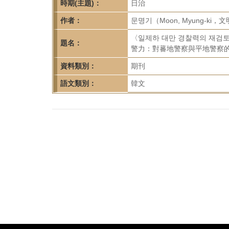
首
時期(主題)：
日治
頁
作者：
문명기（Moon, Myung-ki，
〈일제하 대만 경찰력의 재검
題名：
警力：對蕃地警察與平地警察的通
資料類別：
期刊
語文類別：
韓文