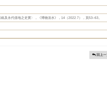
及永代借地之史實〉，《博物淡水》，14（2022.7），頁53–63。
回上一