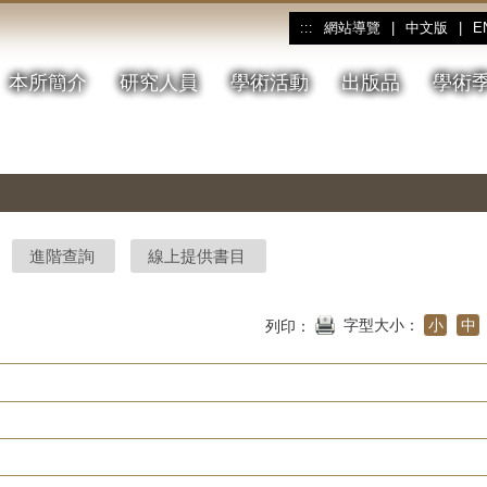
網站導覽
|
中文版
|
E
:::
本所簡介
研究人員
學術活動
出版品
學術
進階查詢
線上提供書目
字型大小：
小
中
列印：