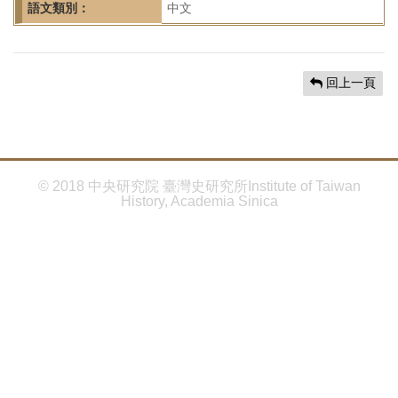
首
語文類別：
中文
頁
回上一頁
© 2018 中央研究院 臺灣史研究所Institute of Taiwan
History, Academia Sinica