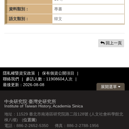
資料類別：
專書
語文類別：
韓文
回上一頁
隱私權暨資安政策
|
保有個資公開項目
|
聯絡我們
|
參訪人數：11908604人次
|
最後更新：2026-08-08
展開選單
中央研究院 臺灣史研究所
Institute of Taiwan History, Academia Sinica
地址：11529 臺北市南港區研究院路二段128號 (人文社會科學館北
棟八樓) (
位置圖
)
電話：886-2-2652-5350 傳真：886-2-2788-1956