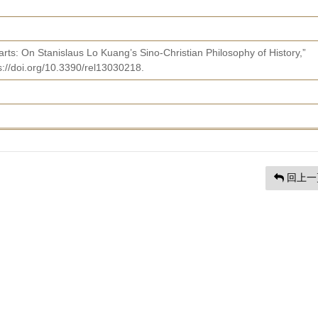
rts: On Stanislaus Lo Kuang’s Sino-Christian Philosophy of History,”
ps://doi.org/10.3390/rel13030218.
回上一