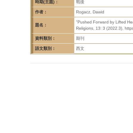
首
時期(主題)：
戰後
頁
作者：
Rogacz, Dawid
“Pushed Forward by Lifted Hea
題名：
Religions, 13: 3 (2022.3), htt
資料類別：
期刊
語文類別：
西文