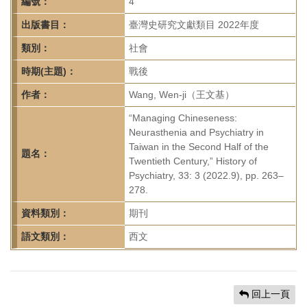
首
編號：
4
頁
出版書目：
臺灣史研究文獻類目 2022年度
類別：
社會
時期(主題)：
戰後
作者：
Wang, Wen-ji（王文基）
“Managing Chineseness:
Neurasthenia and Psychiatry in
Taiwan in the Second Half of the
題名：
Twentieth Century,” History of
Psychiatry, 33: 3 (2022.9), pp. 263–
278.
資料類別：
期刊
語文類別：
西文
回上一頁