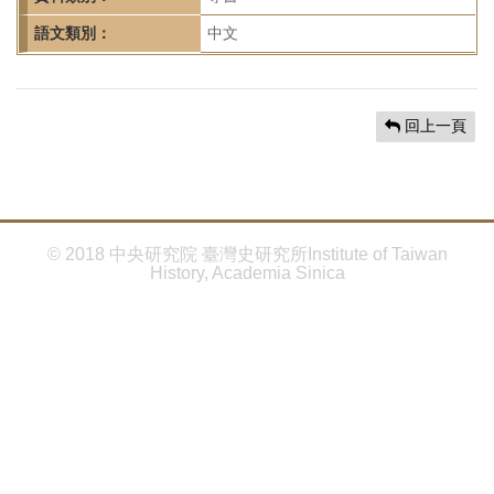
首
頁
語文類別：
中文
回上一頁
© 2018 中央研究院 臺灣史研究所Institute of Taiwan
History, Academia Sinica