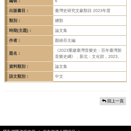
首
編號：
6
頁
出版書目：
臺灣史研究文獻類目 2023年度
類別：
總類
時期(主題)：
論文集
作者：
顏綠芬主編
《2023重建臺灣音樂史：百年臺灣新
題名：
音樂史綱》，新北：文化部，2023。
資料類別：
論文集
語文類別：
中文
回上一頁