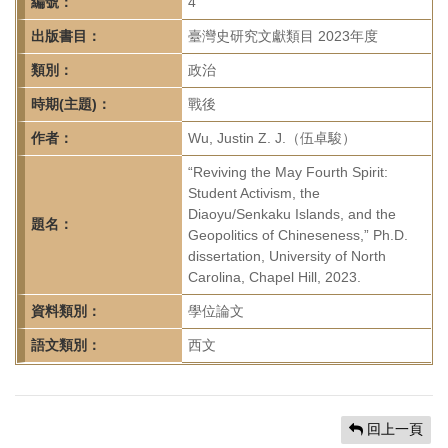
首
編號：
4
頁
出版書目：
臺灣史研究文獻類目 2023年度
類別：
政治
時期(主題)：
戰後
作者：
Wu, Justin Z. J.（伍卓駿）
“Reviving the May Fourth Spirit:
Student Activism, the
Diaoyu/Senkaku Islands, and the
題名：
Geopolitics of Chineseness,” Ph.D.
dissertation, University of North
Carolina, Chapel Hill, 2023.
資料類別：
學位論文
語文類別：
西文
回上一頁