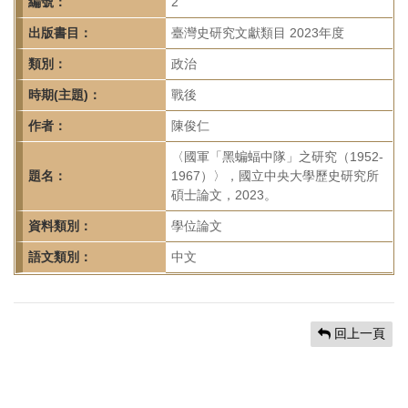
首
編號：
2
頁
出版書目：
臺灣史研究文獻類目 2023年度
類別：
政治
時期(主題)：
戰後
作者：
陳俊仁
〈國軍「黑蝙蝠中隊」之研究（1952-
題名：
1967）〉，國立中央大學歷史研究所
碩士論文，2023。
資料類別：
學位論文
語文類別：
中文
回上一頁