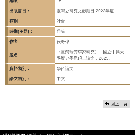
首
編號：
15
頁
出版書目：
臺灣史研究文獻類目 2023年度
類別：
社會
時期(主題)：
通論
作者：
侯奇偉
〈臺灣瑞芳李家研究〉，國立中興大
題名：
學歷史學系碩士論文，2023。
資料類別：
學位論文
語文類別：
中文
回上一頁