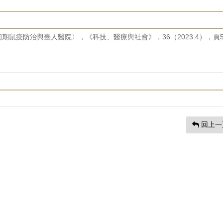
鼠疫防治與臺人醫院〉，《科技、醫療與社會》，36（2023.4），頁5
回上一