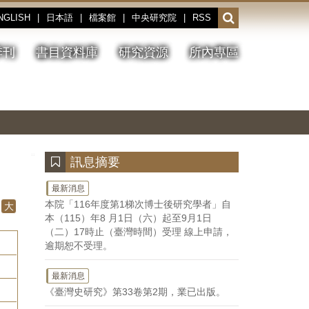
NGLISH
|
日本語
|
檔案館
|
中央研究院
|
RSS
開
啟
或
季刊
書目資料庫
研究資源
所內專區
收
合
搜
切
上
下
主
換
一
一
圖
尋
暫
張
張
連
停、
圖
圖
結
欄
播
片
片
位
放
:::
訊息摘要
最新消息
本院「116年度第1梯次博士後研究學者」自
大
本（115）年8 月1日（六）起至9月1日
（二）17時止（臺灣時間）受理 線上申請，
逾期恕不受理。
最新消息
《臺灣史研究》第33卷第2期，業已出版。