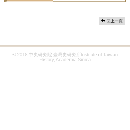
首
頁
回上一頁
© 2018 中央研究院 臺灣史研究所Institute of Taiwan
History, Academia Sinica